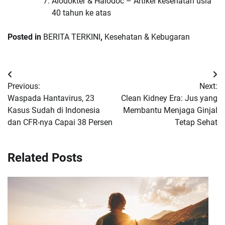
Alodokter & Halodoc – Artikel kesehatan usia
40 tahun ke atas
Posted in
BERITA TERKINI
,
Kesehatan & Kebugaran
Navigasi
Previous:
Next:
pos
Waspada Hantavirus, 23
Clean Kidney Era: Jus yang
Kasus Sudah di Indonesia
Membantu Menjaga Ginjal
dan CFR-nya Capai 38 Persen
Tetap Sehat
Related Posts