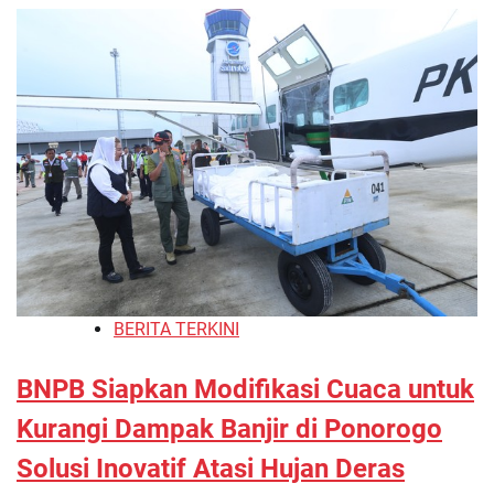
BERITA TERKINI
BNPB Siapkan Modifikasi Cuaca untuk
Kurangi Dampak Banjir di Ponorogo
Solusi Inovatif Atasi Hujan Deras