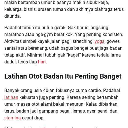
makin bertambah umur biasanya makin sibuk kerja,
keluarga, bisnis, urusan rumah dan akhirnya olahraga terus
ditunda.
Padahal tubuh itu butuh gerak. Gak harus langsung
marathon atau nge-gym berat kok. Yang penting konsisten.
Aktivitas simpel kayak jalan pagi, stretching,
yoga
, gowes
santai atau berenang, udah bagus banget buat jaga badan
tetap aktif. Minimal tubuh gak “kaget” karena terlalu lama
duduk terus tiap
hari
.
Latihan Otot Badan Itu Penting Banget
Banyak orang usia 40-an fokusnya cuma cardio. Padahal
latihan
kekuatan juga penting. Karena seiring bertambah
umur, massa otot alami bakal menurun. Kalau dibiarkan
terus, badan jadi gampang pegal, lemas, nyeri sendi dan
stamina
cepat drop.