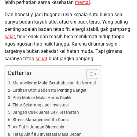
lebih perhatian sama kesehatan
mental
.
Dan honestly, jadi bugar di usia kepala 4 itu bukan soal
punya badan kayak atlet atau six pack terus. Yang paling
penting adalah badan tetap fit, energi stabil, gak gampang
sakit
, tidur enak dan masih bisa menikmati hidup tanpa
ngos-ngosan tiap naik tangga. Karena di umur segini,
targetnya bukan sekadar kelihatan muda. Tapi gimana
caranya tetap
sehat
buat jangka panjang.
Daftar Isi
Metabolisme Mulai Berubah, dan Itu Normal
Latihan Otot Badan Itu Penting Banget
Pola Makan Mulai Harus Dipilih
Tidur Sekarang Jadi Investasi
Jangan Cuek Sama Cek Kesehatan
Stress Management Itu Kunci
Air Putih Jangan Diremehin
Tetap Aktif itu Investasi Masa Depan