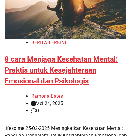
BERITA TERKINI
8 cara Menjaga Kesehatan Mental:
Praktis untuk Kesejahteraan
Emosional dan Psikologis
Ramona Bates
Mei 24, 2025
0
lifeso.me 25-02-2025 Meningkatkan Kesehatan Mental:
Panduan Mendalam untuk Kesejahteraan Emosional dan