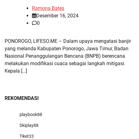
Ramona Bates
Desember 16, 2024
0
PONOROGO, LIFESO.ME – Dalam upaya mengatasi banjir
yang melanda Kabupaten Ponorogo, Jawa Timur, Badan
Nasional Penanggulangan Bencana (BNPB) berencana
melakukan modifikasi cuaca sebagai langkah mitigasi.
Kepala […]
REKOMENDASI
playbook88
Dkiplay88
Tiket33