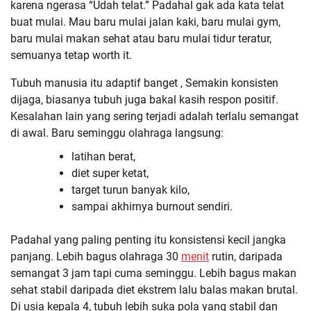
karena ngerasa “Udah telat.” Padahal gak ada kata telat
buat mulai. Mau baru mulai jalan kaki, baru mulai gym,
baru mulai makan sehat atau baru mulai tidur teratur,
semuanya tetap worth it.
Tubuh manusia itu adaptif banget , Semakin konsisten
dijaga, biasanya tubuh juga bakal kasih respon positif.
Kesalahan lain yang sering terjadi adalah terlalu semangat
di awal. Baru seminggu olahraga langsung:
latihan berat,
diet super ketat,
target turun banyak kilo,
sampai akhirnya burnout sendiri.
Padahal yang paling penting itu konsistensi kecil jangka
panjang. Lebih bagus olahraga 30
menit
rutin, daripada
semangat 3 jam tapi cuma seminggu. Lebih bagus makan
sehat stabil daripada diet ekstrem lalu balas makan brutal.
Di usia kepala 4, tubuh lebih suka pola yang stabil dan