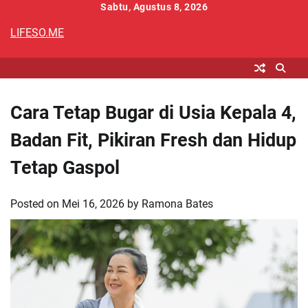
Skip
Sabtu, Agustus 8, 2026
to
LIFESO.ME
content
Cara Tetap Bugar di Usia Kepala 4,
Badan Fit, Pikiran Fresh dan Hidup
Tetap Gaspol
Posted on
Mei 16, 2026
by
Ramona Bates