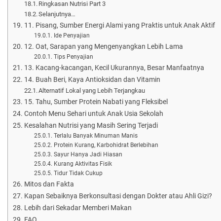
Ringkasan Nutrisi Part 3
Selanjutnya…
11. Pisang, Sumber Energi Alami yang Praktis untuk Anak Aktif
Ide Penyajian
12. Oat, Sarapan yang Mengenyangkan Lebih Lama
Tips Penyajian
13. Kacang-kacangan, Kecil Ukurannya, Besar Manfaatnya
14. Buah Beri, Kaya Antioksidan dan Vitamin
Alternatif Lokal yang Lebih Terjangkau
15. Tahu, Sumber Protein Nabati yang Fleksibel
Contoh Menu Sehari untuk Anak Usia Sekolah
Kesalahan Nutrisi yang Masih Sering Terjadi
Terlalu Banyak Minuman Manis
Protein Kurang, Karbohidrat Berlebihan
Sayur Hanya Jadi Hiasan
Kurang Aktivitas Fisik
Tidur Tidak Cukup
Mitos dan Fakta
Kapan Sebaiknya Berkonsultasi dengan Dokter atau Ahli Gizi?
Lebih dari Sekadar Memberi Makan
FAQ