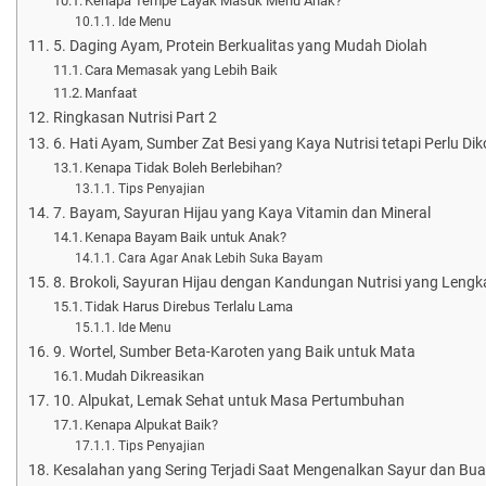
Kenapa Tempe Layak Masuk Menu Anak?
Ide Menu
5. Daging Ayam, Protein Berkualitas yang Mudah Diolah
Cara Memasak yang Lebih Baik
Manfaat
Ringkasan Nutrisi Part 2
6. Hati Ayam, Sumber Zat Besi yang Kaya Nutrisi tetapi Perlu 
Kenapa Tidak Boleh Berlebihan?
Tips Penyajian
7. Bayam, Sayuran Hijau yang Kaya Vitamin dan Mineral
Kenapa Bayam Baik untuk Anak?
Cara Agar Anak Lebih Suka Bayam
8. Brokoli, Sayuran Hijau dengan Kandungan Nutrisi yang Lengk
Tidak Harus Direbus Terlalu Lama
Ide Menu
9. Wortel, Sumber Beta-Karoten yang Baik untuk Mata
Mudah Dikreasikan
10. Alpukat, Lemak Sehat untuk Masa Pertumbuhan
Kenapa Alpukat Baik?
Tips Penyajian
Kesalahan yang Sering Terjadi Saat Mengenalkan Sayur dan Bu