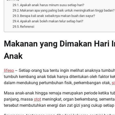
Apakah anak harus minum susu setiap hari?
Makanan apa yang paling baik untuk meningkatkan tinggi badan?
Berapa kali anak sebaiknya makan buah dan sayur?
Apakah anak boleh makan telur setiap hari?
Referensi
Makanan yang Dimakan Hari I
Anak
lifeso
– Setiap orang tua tentu ingin melihat anaknya tumbu
tumbuh kembang anak tidak hanya ditentukan oleh faktor k
dalam mendukung pertumbuhan fisik, perkembangan otak,
s
Masa anak-anak hingga remaja merupakan periode ketika t
panjang, massa
otot
meningkat, organ berkembang, sementar
tersebut membutuhkan energi dan zat gizi yang cukup setiap 