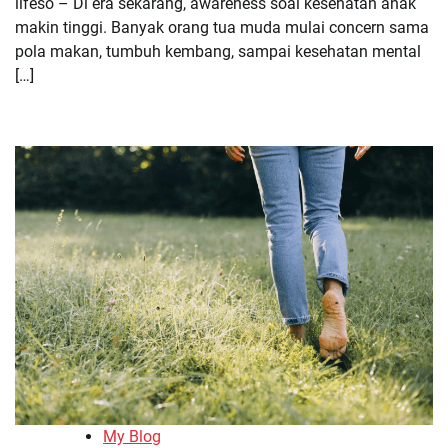
lifeso – Di era sekarang, awareness soal kesehatan anak
makin tinggi. Banyak orang tua muda mulai concern sama
pola makan, tumbuh kembang, sampai kesehatan mental
[…]
My Blog