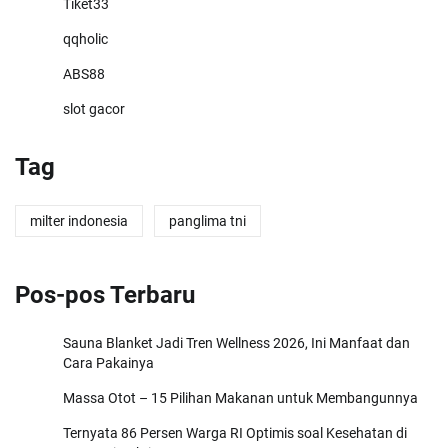
Tiket33
qqholic
ABS88
slot gacor
Tag
milter indonesia
panglima tni
Pos-pos Terbaru
Sauna Blanket Jadi Tren Wellness 2026, Ini Manfaat dan
Cara Pakainya
Massa Otot – 15 Pilihan Makanan untuk Membangunnya
Ternyata 86 Persen Warga RI Optimis soal Kesehatan di