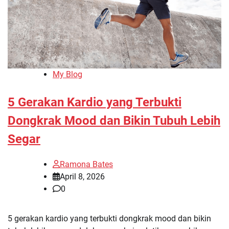
My Blog
5 Gerakan Kardio yang Terbukti
Dongkrak Mood dan Bikin Tubuh Lebih
Segar
Ramona Bates
April 8, 2026
0
5 gerakan kardio yang terbukti dongkrak mood dan bikin