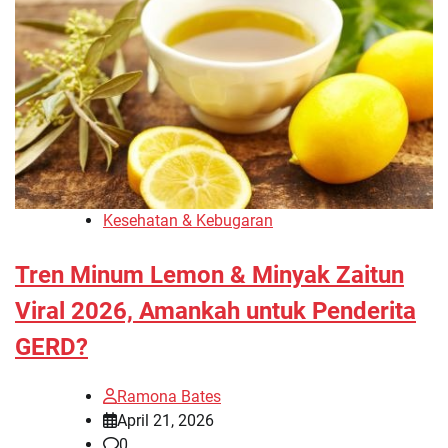
Kesehatan & Kebugaran
Tren Minum Lemon & Minyak Zaitun
Viral 2026, Amankah untuk Penderita
GERD?
Ramona Bates
April 21, 2026
0