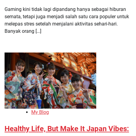
Gaming kini tidak lagi dipandang hanya sebagai hiburan
semata, tetapi juga menjadi salah satu cara populer untuk
melepas stres setelah menjalani aktivitas sehari-hari.
Banyak orang […]
My Blog
Healthy Life, But Make It Japan Vibes: