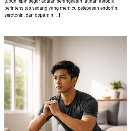
tubuh lebih segar adalah serangkaian latihan aerobik
berintensitas sedang yang memicu pelepasan endorfin,
serotonin, dan dopamin […]