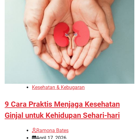
Kesehatan & Kebugaran
9 Cara Praktis Menjaga Kesehatan
Ginjal untuk Kehidupan Sehari-hari
Ramona Bates
April 17, 2026