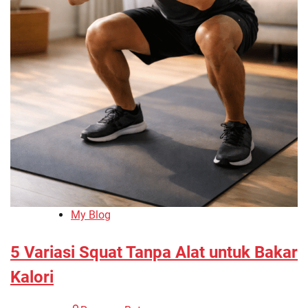
My Blog
5 Variasi Squat Tanpa Alat untuk Bakar
Kalori